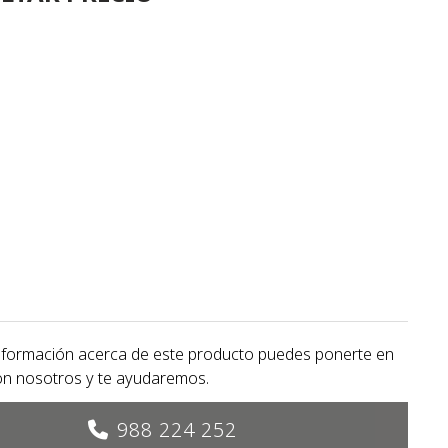
nformación acerca de este producto puedes ponerte en
on nosotros y te ayudaremos.
988 224 252