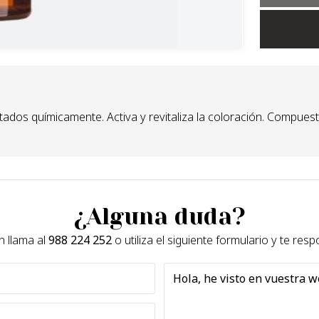
ados químicamente. Activa y revitaliza la coloración. Compuesto
¿Alguna duda?
 llama al
988 224 252
o utiliza el siguiente formulario y te re