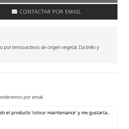
CONTACTAR POR EMAIL
 por tensioactivos de origen vegetal. Da brillo y
sponderemos por email.