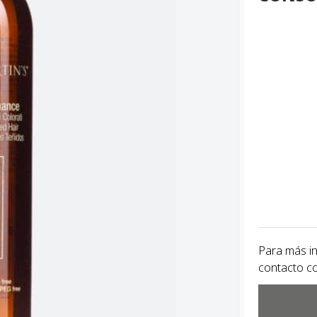
Para más i
contacto c