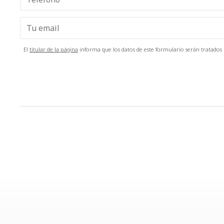
El
titular de la página
informa que los datos de este formulario serán tratados p