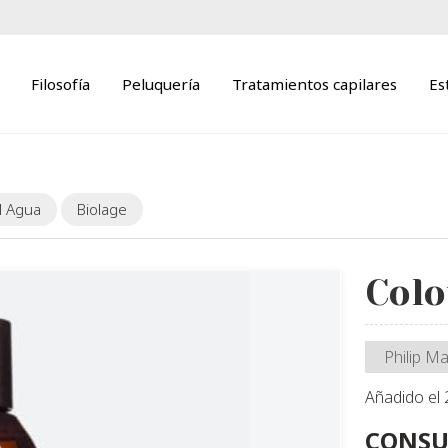
Filosofía
Peluquería
Tratamientos capilares
Es
l Agua
Biolage
Colo
Philip Ma
Añadido el
CONSU