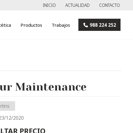
INICIO
ACTUALIDAD
CONTACTO
tética
Productos
Trabajos
988 224 252
ur Maintenance
rtins
 23/12/2020
LTAR PRECIO