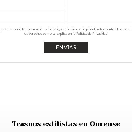
ara ofrecerle la información solicitada, siendo la base legal del tratamiento el consen
los derechos como se explica en la
Política de Privacidad
.
Trasnos estilistas en Ourense