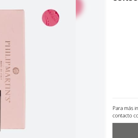
Para más i
contacto c