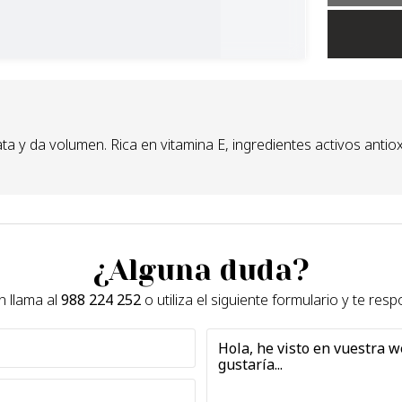
ta y da volumen. Rica en vitamina E, ingredientes activos antiox
¿Alguna duda?
 llama al
988 224 252
o utiliza el siguiente formulario y te re