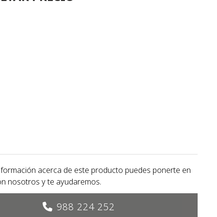
nformación acerca de este producto puedes ponerte en
on nosotros y te ayudaremos.
988 224 252