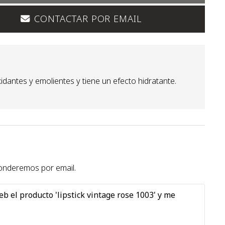
CONTACTAR POR EMAIL
idantes y emolientes y tiene un efecto hidratante.
sponderemos por email.