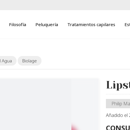
Filosofía
Peluquería
Tratamientos capilares
Es
l Agua
Biolage
Lips
Philip Ma
Añadido el
CONSU