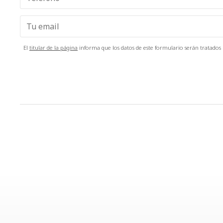
El
titular de la página
informa que los datos de este formulario serán tratados p