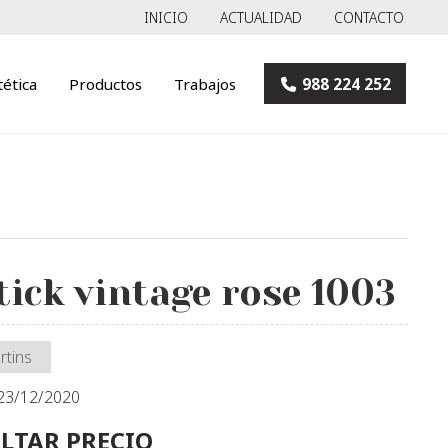
INICIO
ACTUALIDAD
CONTACTO
tética
Productos
Trabajos
988 224 252
tick vintage rose 1003
rtins
 23/12/2020
LTAR PRECIO