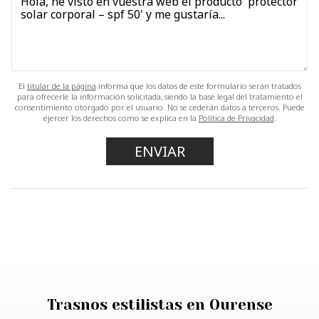
El
titular de la página
informa que los datos de este formulario serán tratados
para ofrecerle la información solicitada, siendo la base legal del tratamiento el
consentimiento otorgado por el usuario. No se cederán datos a terceros. Puede
ejercer los derechos como se explica en la
Política de Privacidad
.
Trasnos estilistas en Ourense