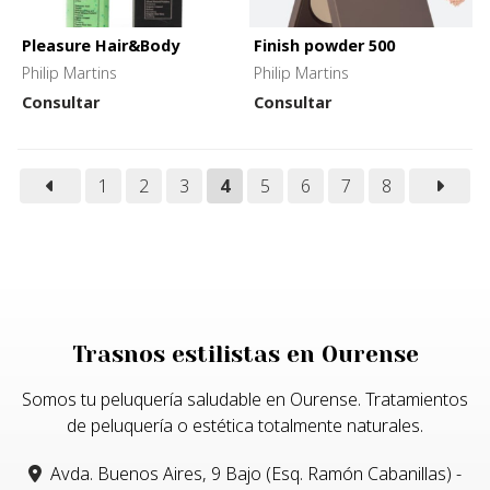
Pleasure Hair&Body
Finish powder 500
Philip Martins
Philip Martins
Consultar
Consultar
1
2
3
4
5
6
7
8
Trasnos estilistas en Ourense
Somos tu peluquería saludable en Ourense. Tratamientos
de peluquería o estética totalmente naturales.
Avda. Buenos Aires, 9 Bajo (Esq. Ramón Cabanillas) -