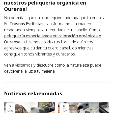
nuestros peluquería orgánica en
Ourense!
No permitas que un tono equivocado apague tu energía.
En
Trasnos Estilistas
transformamos tu imagen
respetando siempre la integridad de tu cabello. Como
peluquería especializada en coloración orgánica en
Ourense
, utilizamos productos libres de químicos
agresivos que cuidan tu cuero cabelludo mientras
consiguen tonos vibrantes y duraderos.
Ven a
visitarnos
y descubre cómo la naturaleza puede
devolverle la luz a tu melena.
Noticias relacionadas
7
5
ene
nov