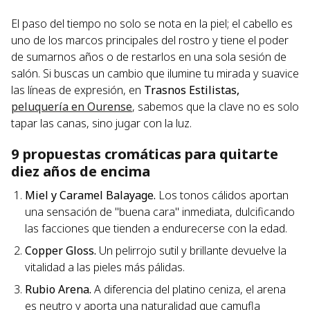
El paso del tiempo no solo se nota en la piel; el cabello es
uno de los marcos principales del rostro y tiene el poder
de sumarnos años o de restarlos en una sola sesión de
salón. Si buscas un cambio que ilumine tu mirada y suavice
las líneas de expresión, en
Trasnos Estilistas,
peluquería en Ourense
, sabemos que la clave no es solo
tapar las canas, sino jugar con la luz.
9 propuestas cromáticas para quitarte
diez años de encima
Miel y Caramel Balayage.
Los tonos cálidos aportan
una sensación de "buena cara" inmediata, dulcificando
las facciones que tienden a endurecerse con la edad.
Copper Gloss.
Un pelirrojo sutil y brillante devuelve la
vitalidad a las pieles más pálidas.
Rubio Arena.
A diferencia del platino ceniza, el arena
es neutro y aporta una naturalidad que camufla