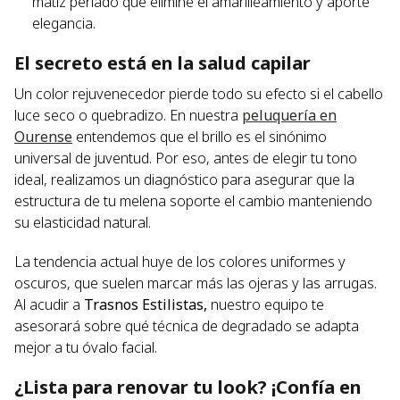
matiz perlado que elimine el amarilleamiento y aporte
elegancia.
El secreto está en la salud capilar
Un color rejuvenecedor pierde todo su efecto si el cabello
luce seco o quebradizo. En nuestra
peluquería en
Ourense
entendemos que el brillo es el sinónimo
universal de juventud. Por eso, antes de elegir tu tono
ideal, realizamos un diagnóstico para asegurar que la
estructura de tu melena soporte el cambio manteniendo
su elasticidad natural.
La tendencia actual huye de los colores uniformes y
oscuros, que suelen marcar más las ojeras y las arrugas.
Al acudir a
Trasnos Estilistas,
nuestro equipo te
asesorará sobre qué técnica de degradado se adapta
mejor a tu óvalo facial.
¿Lista para renovar tu look? ¡Confía en