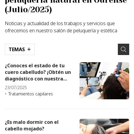
peluquería natural en Ourense
(Julio/2025)
Noticias y actualidad de los trabajos y servicios que
ofrecemos en nuestro salón de peluquería y estética
TEMAS
¿Conoces el estado de tu
cuero cabelludo? ¡Obtén un
diagnóstico con nuestra
microcámara!
23/07/2025
Tratamientos capilares
¿Es malo dormir con el
cabello mojado?