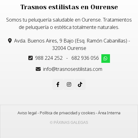
Trasnos estilistas en Ourense
Somos tu peluquería saludable en Ourense. Tratamientos
de peluquería o estética totalmente naturales.
Avda. Buenos Aires, 9 Bajo (Esq. Ramón Cabanillas) -
32004 Ourense
988 224 252
-
682 936 056
info@trasnosestilistas.com
Aviso legal
-
Política de privacidad y cookies
-
Área Interna
© PÁXINAS GALEGAS