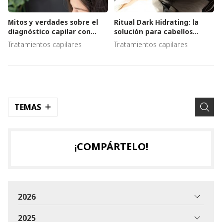
Mitos y verdades sobre el
Ritual Dark Hidrating: la
diagnóstico capilar con
solución para cabellos
microcámara
secos y con problemas de
Tratamientos capilares
Tratamientos capilares
psoriasis y caspa
TEMAS
¡COMPÁRTELO!
2026
2025