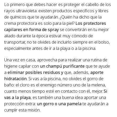
Lo primero que debes hacer es proteger el cabello de los
rayos ultravioleta: existen productos específicos y libres
de químicos que te ayudarán. ¿Quién ha dicho que la
crema protectora es solo para la piel?
Los protectores
capilares en forma de spray
se convertirán en tu mejor
aliado durante la época estival: muy cómodo de
transportar, no te olvides de incluirlo siempre en el bolso,
especialmente antes de ir a la playa o a la piscina.
Una vez en casa, aprovecha para realizar una rutina de
higiene capilar con
un champú purificante
que te ayude
a
eliminar posibles residuos
y
que, además,
aporte
hidratación
. Si vas a la piscina, no olvides el gorro de
baño: el cloro es el enemigo número uno de la melena,
cuanto menos tiempo esté en contacto con él, mejor.
Si
vas a la playa
, es también una buena idea aportar una
protección extra:
un gorro o una pamela
te ayudarán a
cumplir esta misión.