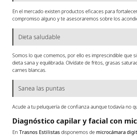
En el mercado existen productos eficaces para fortalecer 
compromiso alguno y te asesoraremos sobre los acondicio
Dieta saludable
Somos lo que comemos, por ello es imprescindible que 
dieta sana y equilibrada. Olvídate de fritos, grasas satu
carnes blancas.
Sanea las puntas
Acude a tu peluquería de confianza aunque todavía no qu
Diagnóstico capilar y facial con m
En
Trasnos Estilistas
disponemos de
microcámara digit