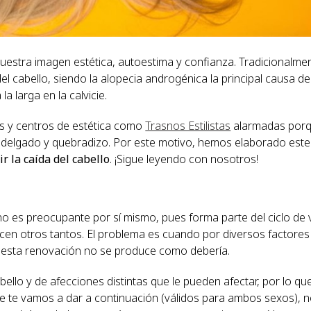
estra imagen estética, autoestima y confianza. Tradicionalmen
el cabello, siendo la alopecia androgénica la principal causa de
 larga en la calvicie.
s y centros de estética como
Trasnos Estilistas
alarmadas por
, delgado y quebradizo. Por este motivo, hemos elaborado est
r la caída del cabello
. ¡Sigue leyendo con nosotros!
no es preocupante por sí mismo, pues forma parte del ciclo de 
acen otros tantos. El problema es cuando por diversos factore
 esta renovación no se produce como debería.
lo y de afecciones distintas que le pueden afectar, por lo que
ue te vamos a dar a continuación (válidos para ambos sexos), 