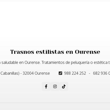
Trasnos estilistas en Ourense
 saludable en Ourense. Tratamientos de peluquería o estética t
 Cabanillas) - 32004 Ourense
988 224 252
-
682 936 