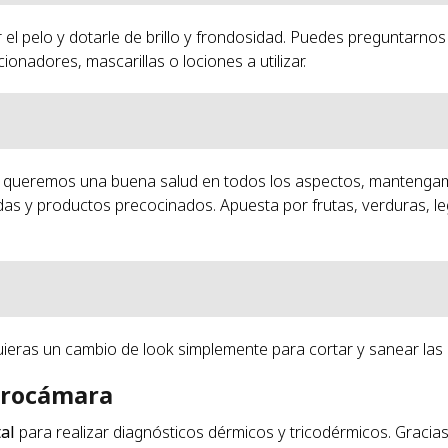
el pelo y dotarle de brillo y frondosidad. Puedes preguntarnos
nadores, mascarillas o lociones a utilizar.
si queremos una buena salud en todos los aspectos, manteng
radas y productos precocinados. Apuesta por frutas, verduras, 
ieras un cambio de look simplemente para cortar y sanear las 
icrocámara
al
para realizar diagnósticos dérmicos y tricodérmicos. Gracias