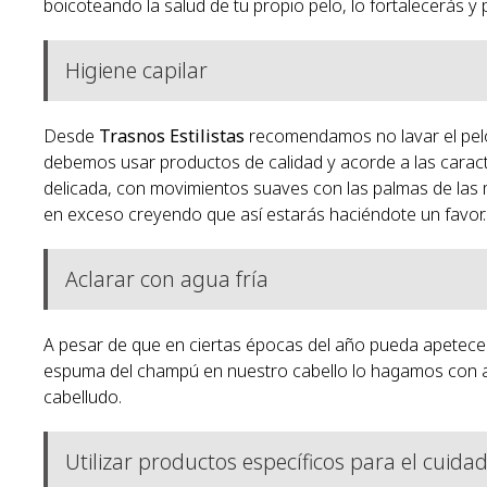
boicoteando la salud de tu propio pelo, lo fortalecerás y
Higiene capilar
Desde
Trasnos Estilistas
recomendamos no lavar el pelo
debemos usar productos de calidad y acorde a las caract
delicada, con movimientos suaves con las palmas de las 
en exceso creyendo que así estarás haciéndote un favor.
Aclarar con agua fría
A pesar de que en ciertas épocas del año pueda apetecern
espuma del champú en nuestro cabello lo hagamos con agu
cabelludo.
Utilizar productos específicos para el cuida