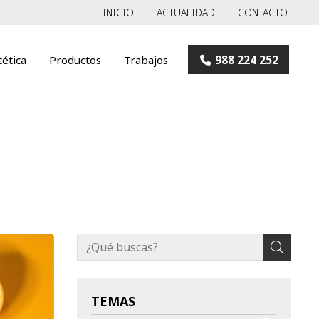
INICIO
ACTUALIDAD
CONTACTO
tética
Productos
Trabajos
988 224 252
TEMAS