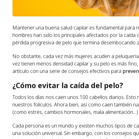
Mantener una buena salud capilar es fundamental para nu
hombres han sido los principales afectados por la caída d
pérdida progresiva de pelo que termina desembocando a la
No obstante, cada vez más mujeres acuden a peluquería
vez tienen menos densidad capilar y su pelo es más fino
artículo con una serie de consejos efectivos para
preveni
¿Cómo evitar la caída del pelo?
Todos los días nos caen unos 100 cabellos diarios. Esto 
nuestros folículos. Ahora bien, así como caen también n
(como estrés, cambios hormonales, mala alimentación…)
Cada persona es un mundo y existen muchos tipos de cabel
una solución universal. Sin embargo, con los consejos q