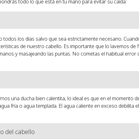
 pondrás todo lo que está en tu mano para evitar su caída:
 todos los días salvo que sea estrictamente necesario. Cuand
erísticas de nuestro cabello. Es importante que lo lavemos de
manos y masajeando las puntas. No cometas el habitual error d
os una ducha bien calentita, lo ideal es que en el momento de
a fría o agua templada. El agua caliente en exceso debilita e
do del cabello