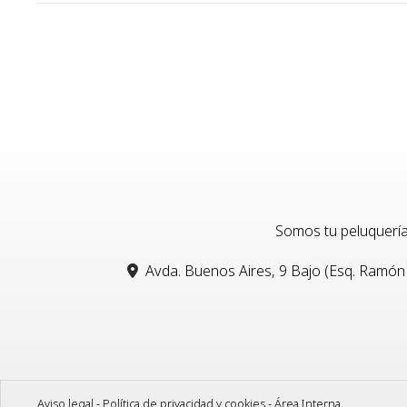
Somos tu peluquería
Avda. Buenos Aires, 9 Bajo (Esq. Ramón
Aviso legal
-
Política de privacidad y cookies
-
Área Interna