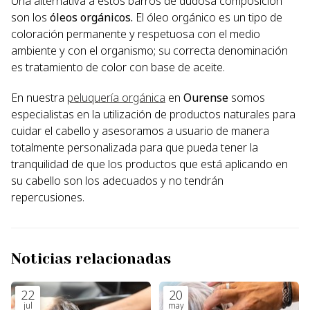
Una alternativa a estos barros de dudosa composición
son los
óleos orgánicos.
El óleo orgánico es un tipo de
coloración permanente y respetuosa con el medio
ambiente y con el organismo; su correcta denominación
es tratamiento de color con base de aceite.
En nuestra
peluquería orgánica
en
Ourense
somos
especialistas en la utilización de productos naturales para
cuidar el cabello y asesoramos a usuario de manera
totalmente personalizada para que pueda tener la
tranquilidad de que los productos que está aplicando en
su cabello son los adecuados y no tendrán
repercusiones.
Noticias relacionadas
22
20
jul
may