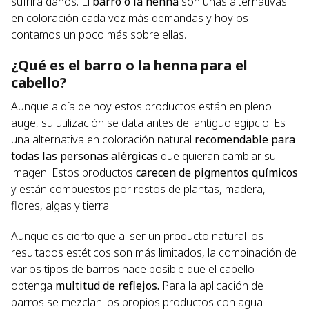
sufrirá daños. El
barro o la henna
son unas alternativas
en coloración cada vez más demandas y hoy os
contamos un poco más sobre ellas.
¿Qué es el barro o la henna para el
cabello?
Aunque a día de hoy estos productos están en pleno
auge, su utilización se data antes del antiguo egipcio. Es
una alternativa en coloración natural
recomendable para
todas las personas alérgicas
que quieran cambiar su
imagen. Estos productos
carecen de pigmentos químicos
y están compuestos por restos de plantas, madera,
flores, algas y tierra.
Aunque es cierto que al ser un producto natural los
resultados estéticos son más limitados, la combinación de
varios tipos de barros hace posible que el cabello
obtenga
multitud de reflejos.
Para la aplicación de
barros se mezclan los propios productos con agua