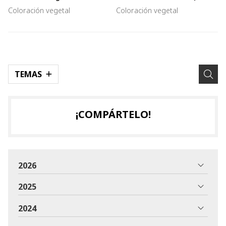
mucho más
Trasnos Estilistas somos
Coloración vegetal
Coloración vegetal
expertos!
TEMAS
¡COMPÁRTELO!
2026
2025
2024