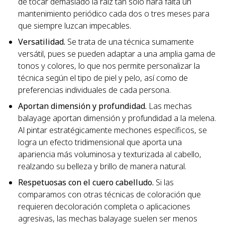
de tocar demasiado la raíz tan solo hará falta un
mantenimiento periódico cada dos o tres meses para
que siempre luzcan impecables.
Versatilidad.
Se trata de una técnica sumamente
versátil, pues se pueden adaptar a una amplia gama de
tonos y colores, lo que nos permite personalizar la
técnica según el tipo de piel y pelo, así como de
preferencias individuales de cada persona.
Aportan dimensión y profundidad.
Las mechas
balayage aportan dimensión y profundidad a la melena.
Al pintar estratégicamente mechones específicos, se
logra un efecto tridimensional que aporta una
apariencia más voluminosa y texturizada al cabello,
realzando su belleza y brillo de manera natural.
Respetuosas con el cuero cabelludo.
Si las
comparamos con otras técnicas de coloración que
requieren decoloración completa o aplicaciones
agresivas, las mechas balayage suelen ser menos