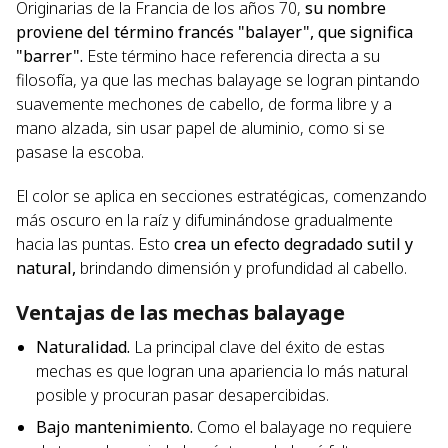
Originarias de la Francia de los años 70,
su nombre
proviene del término francés "balayer",
que significa
"barrer".
Este término hace referencia directa a su
filosofía, ya que las mechas balayage se logran pintando
suavemente mechones de cabello, de forma libre y a
mano alzada, sin usar papel de aluminio, como si se
pasase la escoba.
El color se aplica en secciones estratégicas, comenzando
más oscuro en la raíz y difuminándose gradualmente
hacia las puntas. Esto
crea un efecto degradado sutil y
natural,
brindando dimensión y profundidad al cabello.
Ventajas de las mechas balayage
Naturalidad.
La principal clave del éxito de estas
mechas es que logran una apariencia lo más natural
posible y procuran pasar desapercibidas.
Bajo mantenimiento.
Como el balayage no requiere