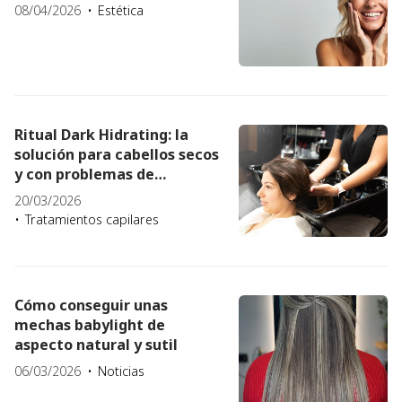
08/04/2026
Estética
Ritual Dark Hidrating: la
solución para cabellos secos
y con problemas de
psoriasis y caspa
20/03/2026
Tratamientos capilares
Cómo conseguir unas
mechas babylight de
aspecto natural y sutil
06/03/2026
Noticias